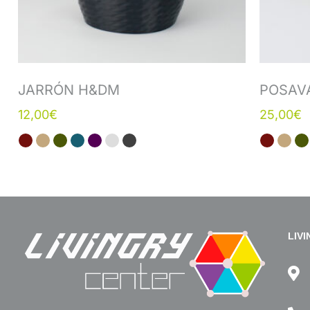
JARRÓN H&DM
POSAV
12,00
€
25,00
€
LIV