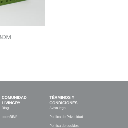
H&DM
COMUNIDAD
TÉRMINOS Y
LIVINGRY
CONDICIONES
Blog
Aviso legal
openBIM*
Política de Privacidad
Política de cookies