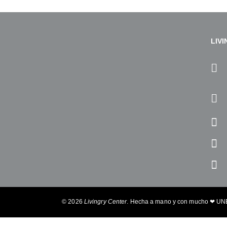
LIV
© 2026
Livingry Center
. Hecha a mano y con mucho ❤
UN