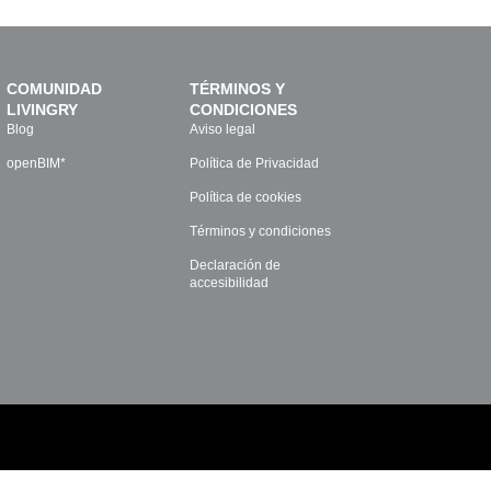
COMUNIDAD
TÉRMINOS Y
LIVINGRY
CONDICIONES
Blog
Aviso legal
openBIM*
Política de Privacidad
Política de cookies
Términos y condiciones
Declaración de
accesibilidad