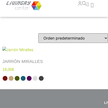
JARRÓN MIRALLES
18,00
€
L