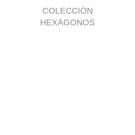
COLECCIÓN
HEXÁGONOS
SUPERFICIE S6