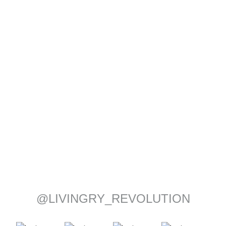
S6.1
@LIVINGRY_REVOLUTION