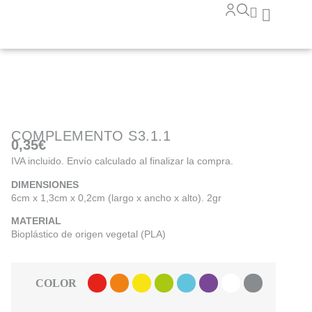
COMPLEMENTO S3.1.1
0,35
€
IVA incluido. Envío calculado al finalizar la compra.
DIMENSIONES
6cm x 1,3cm x 0,2cm (largo x ancho x alto). 2gr
MATERIAL
Bioplástico de origen vegetal (PLA)
COLOR