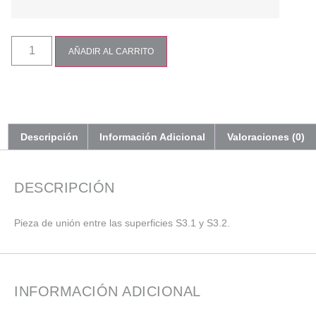
AÑADIR AL CARRITO
Descripción
Información Adicional
Valoraciones (0)
DESCRIPCIÓN
Pieza de unión entre las superficies S3.1 y S3.2.
INFORMACIÓN ADICIONAL