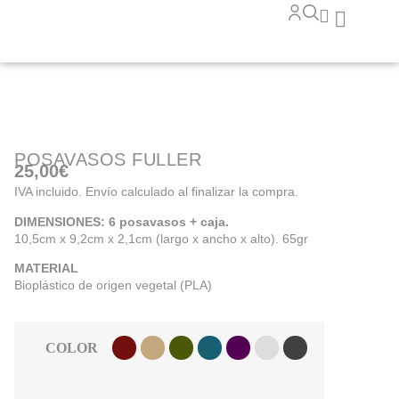
POSAVASOS FULLER
25,00
€
IVA incluido. Envío calculado al finalizar la compra.
DIMENSIONES: 6 posavasos + caja.
10,5cm x 9,2cm x 2,1cm (largo x ancho x alto). 65gr
MATERIAL
Bioplástico de origen vegetal (PLA)
COLOR