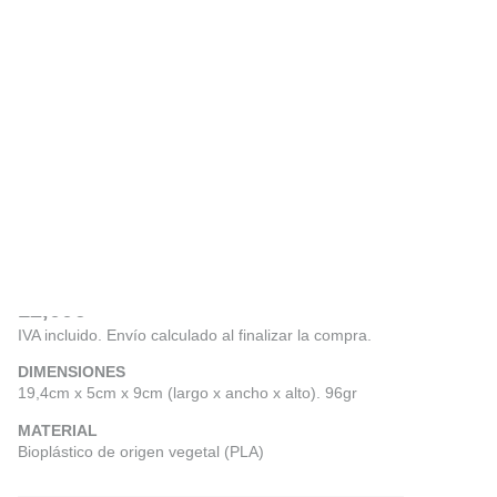
SERVILLETERO HADID
12,00
€
IVA incluido. Envío calculado al finalizar la compra.
DIMENSIONES
19,4cm x 5cm x 9cm (largo x ancho x alto). 96gr
MATERIAL
Bioplástico de origen vegetal (PLA)