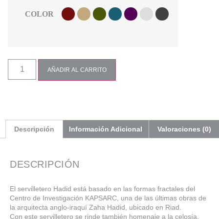
COLOR
AÑADIR AL CARRITO
Descripción
Información Adicional
Valoraciones (0)
DESCRIPCIÓN
El servilletero Hadid está basado en las formas fractales del
Centro de Investigación KAPSARC, una de las últimas obras de
la arquitecta anglo-iraquí Zaha Hadid, ubicado en Riad.
Con este servilletero se rinde también homenaje a la celosía,