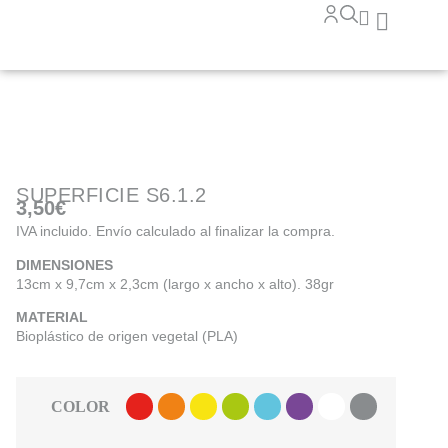
SUPERFICIE S6.1.2
3,50
€
IVA incluido. Envío calculado al finalizar la compra.
DIMENSIONES
13cm x 9,7cm x 2,3cm (largo x ancho x alto). 38gr
MATERIAL
Bioplástico de origen vegetal (PLA)
COLOR