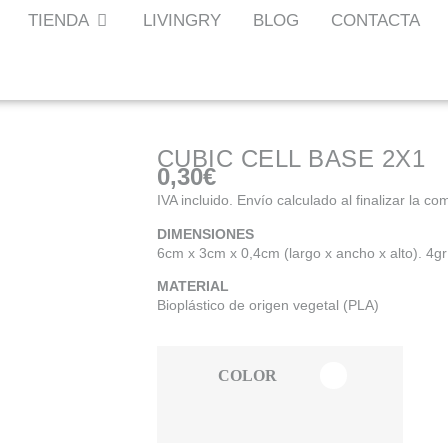
TIENDA
LIVINGRY
BLOG
CONTACTA
CUBIC CELL BASE 2X1
0,30
€
IVA incluido. Envío calculado al finalizar la co
DIMENSIONES
6cm x 3cm x 0,4cm (largo x ancho x alto). 4gr
MATERIAL
Bioplástico de origen vegetal (PLA)
COLOR