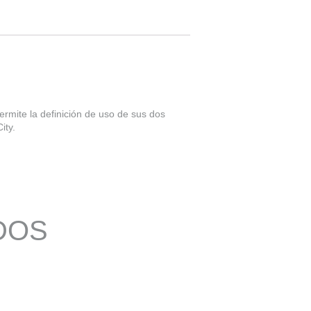
ermite la definición de uso de sus dos
ity.
DOS