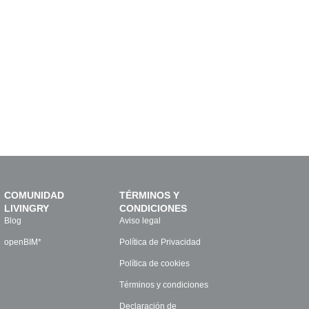
COMUNIDAD
TÉRMINOS Y
LIVINGRY
CONDICIONES
Blog
Aviso legal
openBIM*
Política de Privacidad
Política de cookies
Términos y condiciones
Declaración de