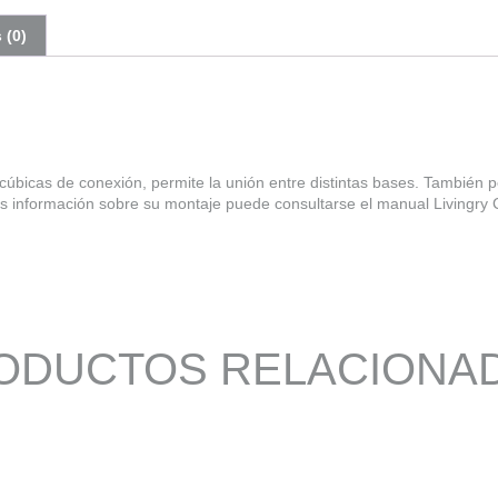
 (0)
 cúbicas de conexión, permite la unión entre distintas bases. También p
s información sobre su montaje puede consultarse el manual Livingry C
ODUCTOS RELACIONA