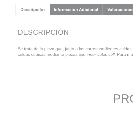
Descripción
Información Adicional
Valoraciones
DESCRIPCIÓN
Se trata de la pieza que, junto a las correspondientes celdas
celdas cúbicas mediante piezas tipo
inner cubic cell
. Para má
PR