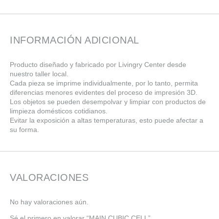
INFORMACIÓN ADICIONAL
Producto diseñado y fabricado por Livingry Center desde
nuestro taller local.
Cada pieza se imprime individualmente, por lo tanto, permita
diferencias menores evidentes del proceso de impresión 3D.
Los objetos se pueden desempolvar y limpiar con productos de
limpieza domésticos cotidianos.
Evitar la exposición a altas temperaturas, esto puede afectar a
su forma.
VALORACIONES
No hay valoraciones aún.
Sé el primero en valorar “MAIN CUBIC CELL”