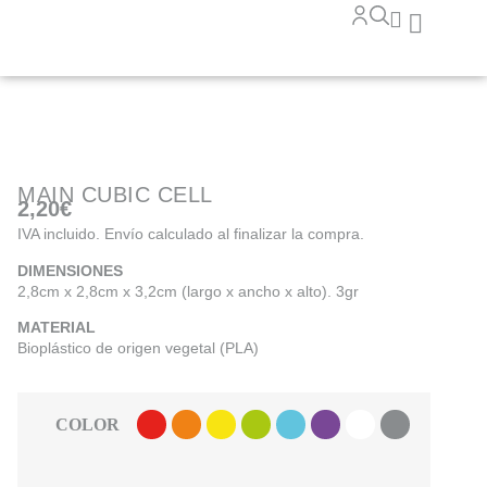
MAIN CUBIC CELL
2,20
€
IVA incluido. Envío calculado al finalizar la compra.
DIMENSIONES
2,8cm x 2,8cm x 3,2cm (largo x ancho x alto). 3gr
MATERIAL
Bioplástico de origen vegetal (PLA)
COLOR