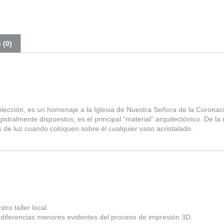
 (0)
colección, es un homenaje a la Iglesia de Nuestra Señora de la Coronaci
agistralmente dispuestos, es el principal “material” arquitectónico. De
de luz cuando coloquen sobre él cualquier vaso acristalado.
ro taller local.
a diferencias menores evidentes del proceso de impresión 3D.