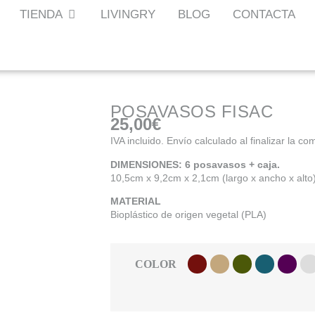
TIENDA
LIVINGRY
BLOG
CONTACTA
POSAVASOS FISAC
25,00
€
IVA incluido. Envío calculado al finalizar la co
DIMENSIONES: 6 posavasos + caja.
10,5cm x 9,2cm x 2,1cm (largo x ancho x alto
MATERIAL
Bioplástico de origen vegetal (PLA)
COLOR