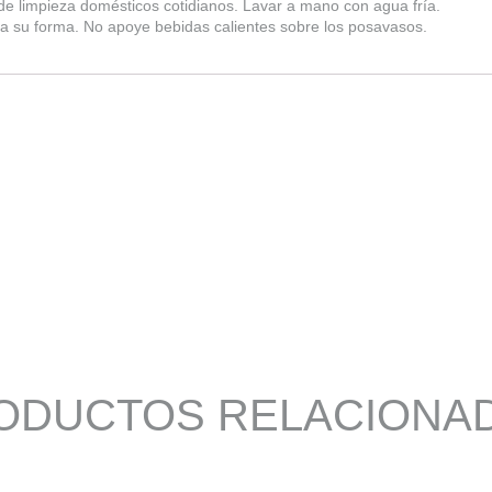
e limpieza domésticos cotidianos. Lavar a mano con agua fría.
r a su forma. No apoye bebidas calientes sobre los posavasos.
ODUCTOS RELACIONA