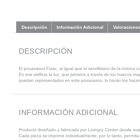
Descripción
Información Adicional
Valoraciones
DESCRIPCIÓN
El posavasos Fisac, al igual que el servilletero de la misma 
En ese edificio la luz, que penetra a través de los huecos m
quedan representados en este posavasos, lo harán los haces 
INFORMACIÓN ADICIONAL
Producto diseñado y fabricado por Livingry Center desde nuest
Cada pieza se imprime individualmente, por lo tanto, permit