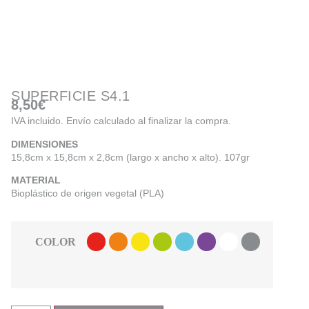
SUPERFICIE S4.1
8,50
€
IVA incluido. Envío calculado al finalizar la compra.
DIMENSIONES
15,8cm x 15,8cm x 2,8cm (largo x ancho x alto). 107gr
MATERIAL
Bioplástico de origen vegetal (PLA)
COLOR