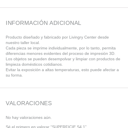
INFORMACIÓN ADICIONAL
Producto diseñado y fabricado por Livingry Center desde
nuestro taller local.
Cada pieza se imprime individualmente, por lo tanto, permita
diferencias menores evidentes del proceso de impresión 3D.
Los objetos se pueden desempolvar y limpiar con productos de
limpieza domésticos cotidianos.
Evitar la exposición a altas temperaturas, esto puede afectar a
su forma.
VALORACIONES
No hay valoraciones aún.
Sé el primero en valorar “SUPERFICIE S4.1”