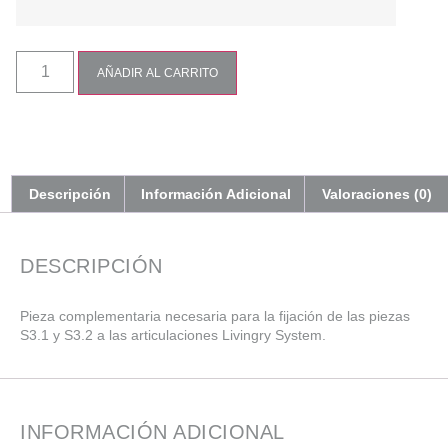
AÑADIR AL CARRITO
Descripción
Información Adicional
Valoraciones (0)
DESCRIPCIÓN
Pieza complementaria necesaria para la fijación de las piezas
S3.1 y S3.2 a las articulaciones Livingry System.
INFORMACIÓN ADICIONAL