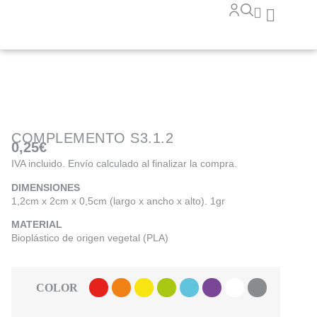
COMPLEMENTO S3.1.2
0,25
€
IVA incluido. Envío calculado al finalizar la compra.
DIMENSIONES
1,2cm x 2cm x 0,5cm (largo x ancho x alto). 1gr
MATERIAL
Bioplástico de origen vegetal (PLA)
COLOR