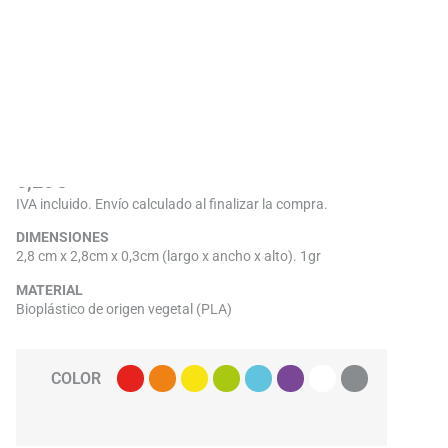
OUTER CUBIC CELL
0,20
€
IVA incluido. Envío calculado al finalizar la compra.
DIMENSIONES
2,8 cm x 2,8cm x 0,3cm (largo x ancho x alto). 1gr
MATERIAL
Bioplástico de origen vegetal (PLA)
COLOR