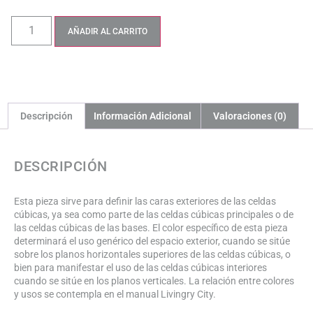
AÑADIR AL CARRITO
Descripción
Información Adicional
Valoraciones (0)
DESCRIPCIÓN
Esta pieza sirve para definir las caras exteriores de las celdas
cúbicas, ya sea como parte de las celdas cúbicas principales o de
las celdas cúbicas de las bases. El color específico de esta pieza
determinará el uso genérico del espacio exterior, cuando se sitúe
sobre los planos horizontales superiores de las celdas cúbicas, o
bien para manifestar el uso de las celdas cúbicas interiores
cuando se sitúe en los planos verticales. La relación entre colores
y usos se contempla en el manual Livingry City.